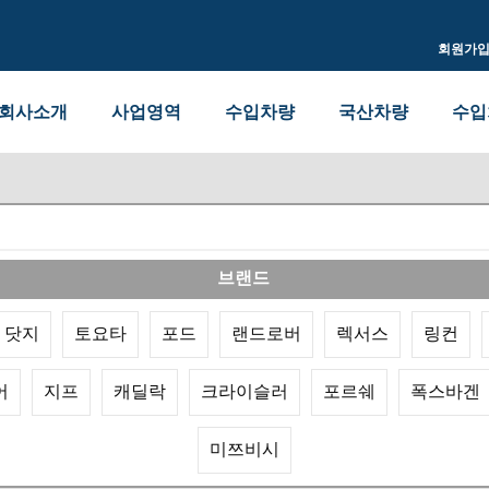
회원가
회사소개
사업영역
수입차량
국산차량
수입
브랜드